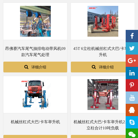
昂佛赛汽车尾气抽排电动带风机09
45T 6立柱机械丝杠式大巴/卡车举
款汽车尾气处理
升机
详细介绍
详细介绍
机械丝杠式大巴/卡车举升机
机械丝杠式大巴/卡车举升机2.5T/
立柱合计10吨负载