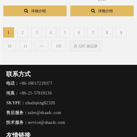
详细介绍
详细介绍
1
2
3
4
5
6
7
8
9
10
11
>>
101
共 1207 条记录
联系方式
电话 :
+86-18017229377
传真 :
+86-21-57819136
SKYPE :
zhudeping82328
售后服务 :
sales@shaa4c.com
技术服务 :
service@shaa4c.com
友情链接