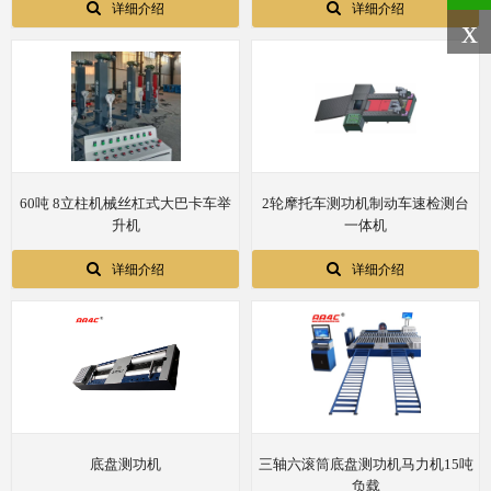
详细介绍
详细介绍
x
60吨 8立柱机械丝杠式大巴卡车举
2轮摩托车测功机制动车速检测台
升机
一体机
详细介绍
详细介绍
底盘测功机
三轴六滚筒底盘测功机马力机15吨
负载